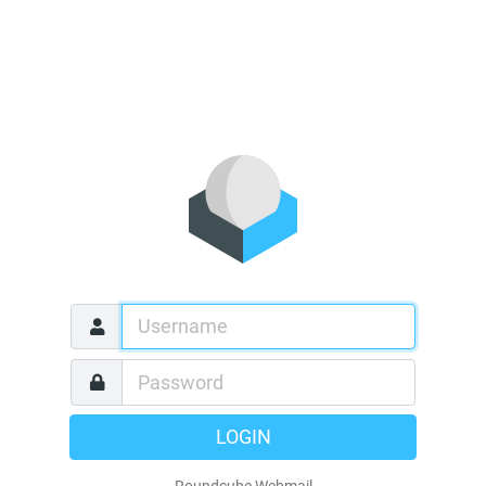
LOGIN
Roundcube Webmail